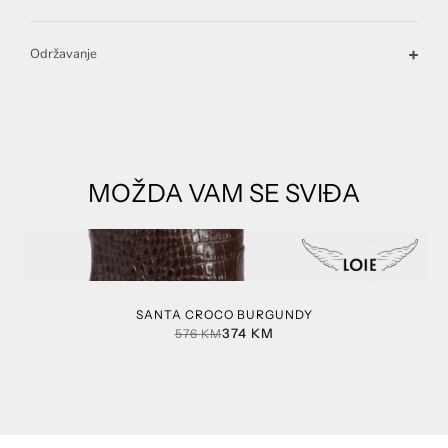
Održavanje
MOŽDA VAM SE SVIĐA
SANTA CROCO BURGUNDY
374
KM
576
KM