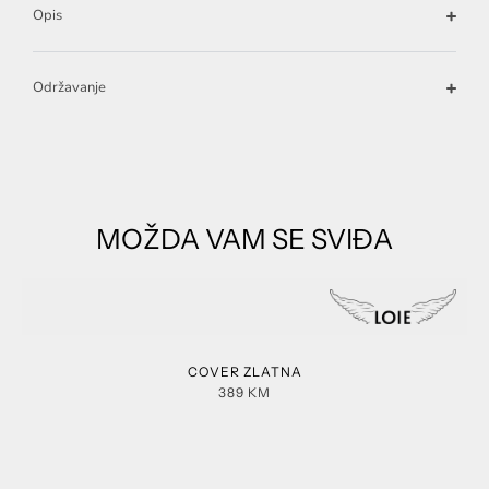
Opis
Održavanje
MOŽDA VAM SE SVIĐA
COVER ZLATNA
389
KM