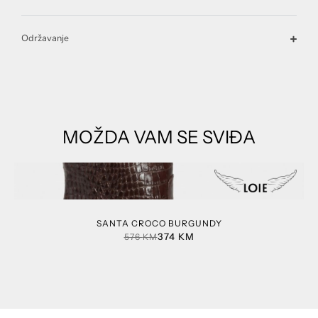
Održavanje
MOŽDA VAM SE SVIĐA
SANTA CROCO BURGUNDY
374
KM
576
KM