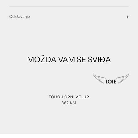
Održavanje
MOŽDA VAM SE SVIĐA
TOUCH CRNI VELUR
362
KM