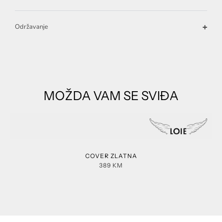
Održavanje
MOŽDA VAM SE SVIĐA
COVER ZLATNA
389
KM