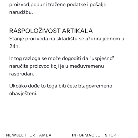
proizvod,popuni tražene podatke i pošalje
narudžbu.
RASPOLOŽIVOST ARTIKALA
Stanje proizvoda na skladištu se ažurira jednom u
24h.
Iz tog razloga se može dogoditi da “uspješno”
naručite proizvod koji je u međuvremenu
rasprodan.
Ukoliko dođe to toga biti ćete blagovremeno
obavješteni.
NEWSLETTER
AMEA
INFORMACIJE
SHOP