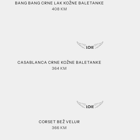
BANG BANG CRNE LAK KOŽNE BALETANKE
408
KM
CASABLANCA CRNE KOŽNE BALETANKE
364
KM
CORSET BEŽ VELUR
366
KM