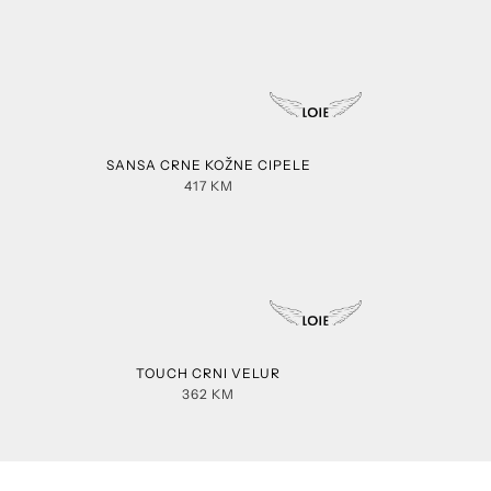
SANSA CRNE KOŽNE CIPELE
417
KM
TOUCH CRNI VELUR
362
KM