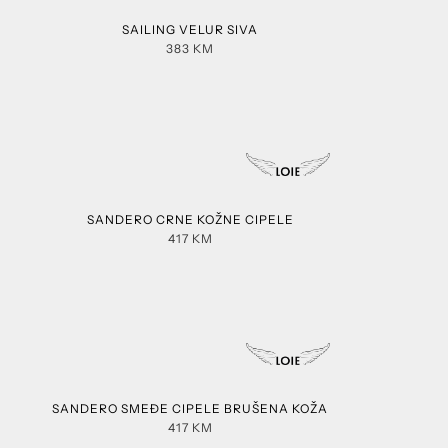
SAILING VELUR SIVA
383
KM
SANDERO CRNE KOŽNE CIPELE
417
KM
SANDERO SMEĐE CIPELE BRUŠENA KOŽA
417
KM