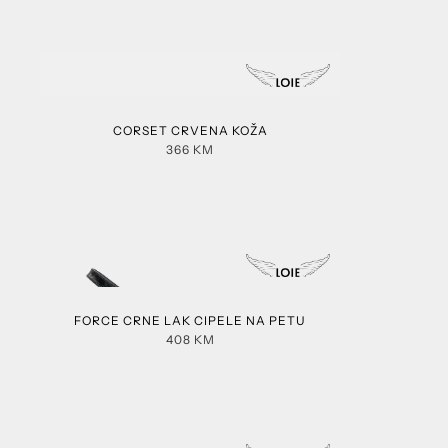
CORSET CRVENA KOŽA
366
KM
FORCE CRNE LAK CIPELE NA PETU
408
KM