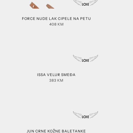
FORCE NUDE LAK CIPELE NA PETU
408
KM
ISSA VELUR SMEĐA
383
KM
JUN CRNE KOŽNE BALETANKE