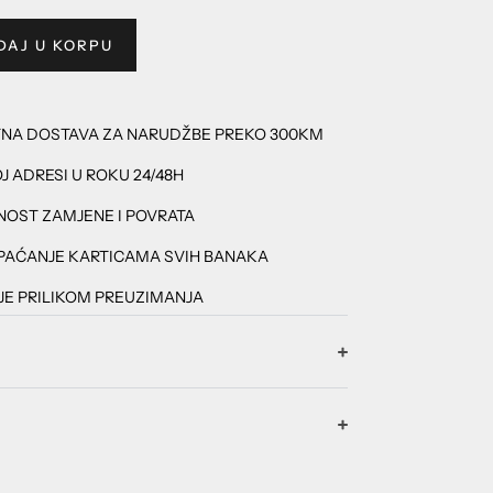
DAJ U KORPU
TNA DOSTAVA ZA NARUDŽBE PREKO 300KM
J ADRESI U ROKU 24/48H
OST ZAMJENE I POVRATA
PAĆANJE KARTICAMA SVIH BANAKA
E PRILIKOM PREUZIMANJA