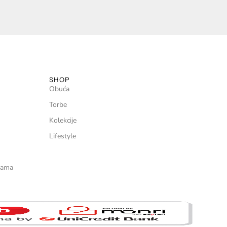
SHOP
Obuća
Torbe
Kolekcije
Lifestyle
icama