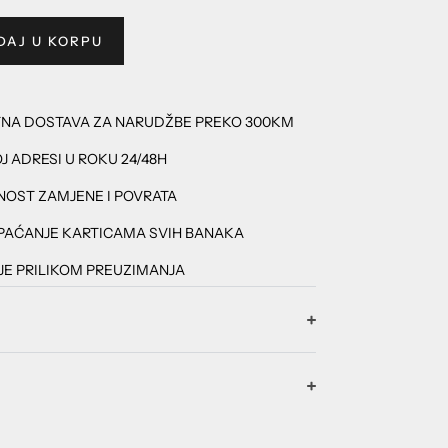
DAJ U KORPU
TNA DOSTAVA ZA NARUDŽBE PREKO 300KM
J ADRESI U ROKU 24/48H
OST ZAMJENE I POVRATA
PAĆANJE KARTICAMA SVIH BANAKA
E PRILIKOM PREUZIMANJA