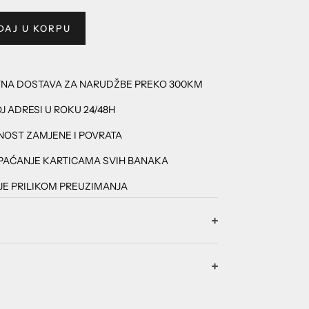
DAJ U KORPU
TNA DOSTAVA ZA NARUDŽBE PREKO 300KM
J ADRESI U ROKU 24/48H
OST ZAMJENE I POVRATA
PAĆANJE KARTICAMA SVIH BANAKA
E PRILIKOM PREUZIMANJA