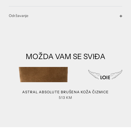
Održavanje
MOŽDA VAM SE SVIĐA
ASTRAL ABSOLUTE BRUŠENA KOŽA ČIZMICE
513
KM