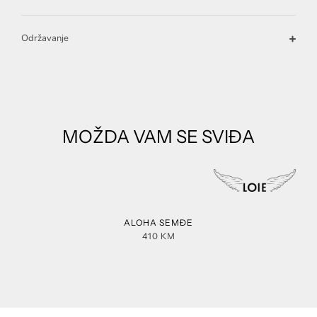
Održavanje
MOŽDA VAM SE SVIĐA
ALOHA SEMĐE
410
KM