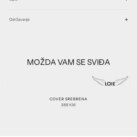
Održavanje
MOŽDA VAM SE SVIĐA
COVER SREBRENA
389
KM