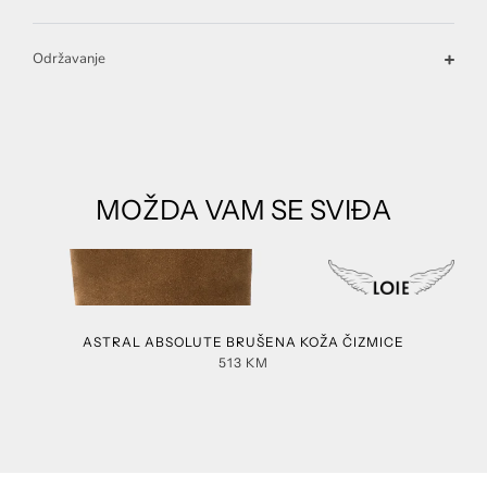
Održavanje
MOŽDA VAM SE SVIĐA
ASTRAL ABSOLUTE BRUŠENA KOŽA ČIZMICE
513
KM