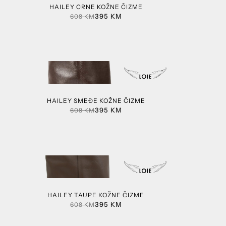
HAILEY CRNE KOŽNE ČIZME
395
KM
608
KM
HAILEY SMEĐE KOŽNE ČIZME
395
KM
608
KM
HAILEY TAUPE KOŽNE ČIZME
395
KM
608
KM