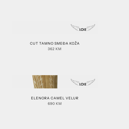
CUT TAMNO SMEĐA KOŽA
362
KM
ELENORA CAMEL VELUR
690
KM