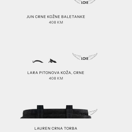
JUN CRNE KOŽNE BALETANKE
408
KM
LARA PITONOVA KOŽA, CRNE
408
KM
LAUREN CRNA TORBA