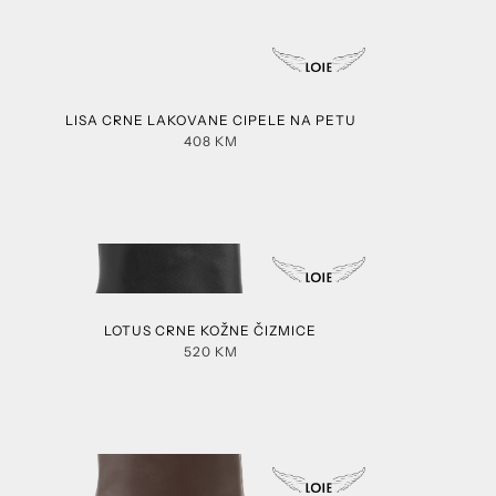
LISA CRNE LAKOVANE CIPELE NA PETU
408
KM
LOTUS CRNE KOŽNE ČIZMICE
520
KM