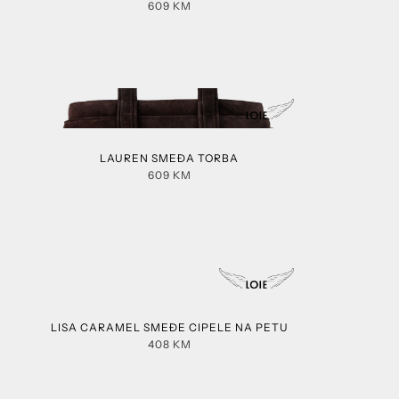
609
KM
LAUREN SMEĐA TORBA
609
KM
LISA CARAMEL SMEĐE CIPELE NA PETU
408
KM