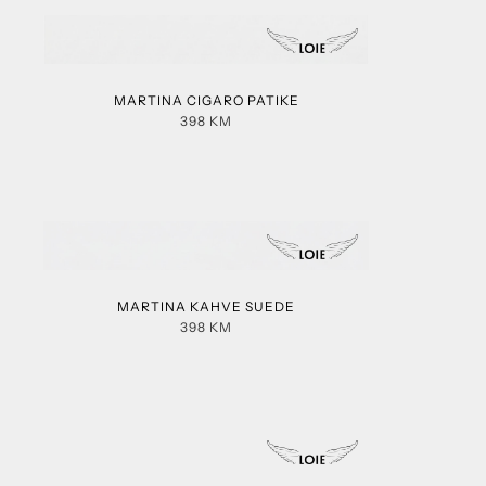
MARTINA CIGARO PATIKE
398
KM
MARTINA KAHVE SUEDE
398
KM