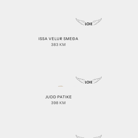
ISSA VELUR SMEĐA
383
KM
JUDD PATIKE
398
KM