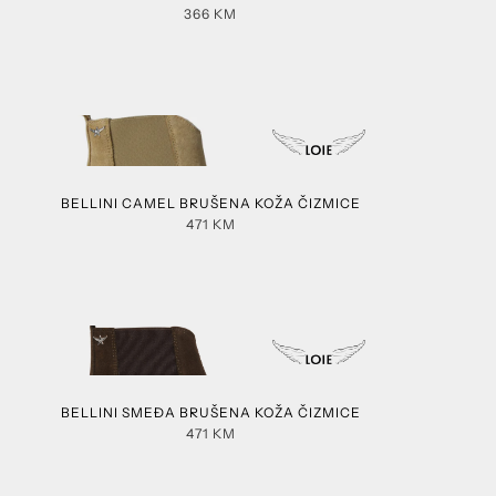
366
KM
BELLINI CAMEL BRUŠENA KOŽA ČIZMICE
471
KM
BELLINI SMEĐA BRUŠENA KOŽA ČIZMICE
471
KM