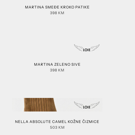
MARTINA SMEĐE KROKO PATIKE
398
KM
MARTINA ZELENO SIVE
398
KM
NELLA ABSOLUTE CAMEL KOŽNE ČIZMICE
503
KM