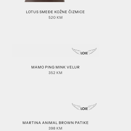
LOTUS SMEĐE KOŽNE ČIZMICE
520
KM
MAMO PING MINK VELUR
352
KM
MARTINA ANIMAL BROWN PATIKE
398
KM