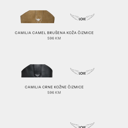
CAMILIA CAMEL BRUŠENA KOŽA ČIZMICE
596
KM
CAMILIA CRNE KOŽNE ČIZMICE
596
KM