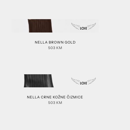
NELLA BROWN GOLD
503
KM
NELLA CRNE KOŽNE ČIZMICE
503
KM