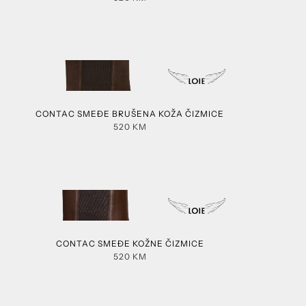
CONTAC SMEĐE BRUŠENA KOŽA ČIZMICE
520
KM
CONTAC SMEĐE KOŽNE ČIZMICE
520
KM