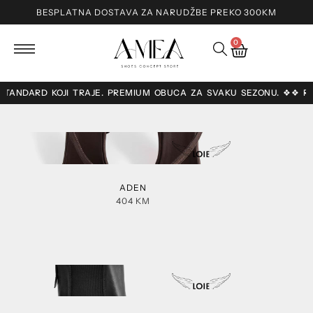
BESPLATNA DOSTAVA ZA NARUDŽBE PREKO 300KM
0
NDARD KOJI TRAJE. PREMIUM OBUĆA ZA SVAKU SEZONU. ❖❖ RUČNA I
ADEN
404
KM