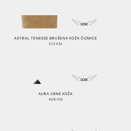
ASTRAL TENESSE BRUŠENA KOŽA ČIZMICE
513
KM
AURA CRNE KOŽA
408
KM