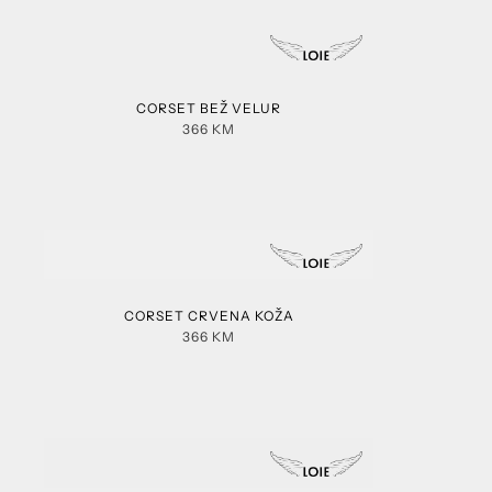
CORSET BEŽ VELUR
366
KM
CORSET CRVENA KOŽA
366
KM