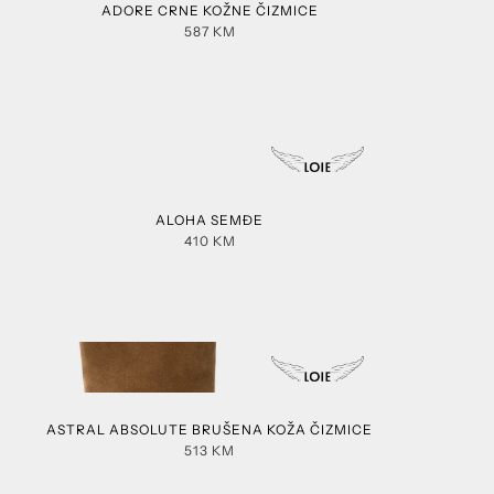
ADORE CRNE KOŽNE ČIZMICE
587
KM
ALOHA SEMĐE
410
KM
ASTRAL ABSOLUTE BRUŠENA KOŽA ČIZMICE
513
KM