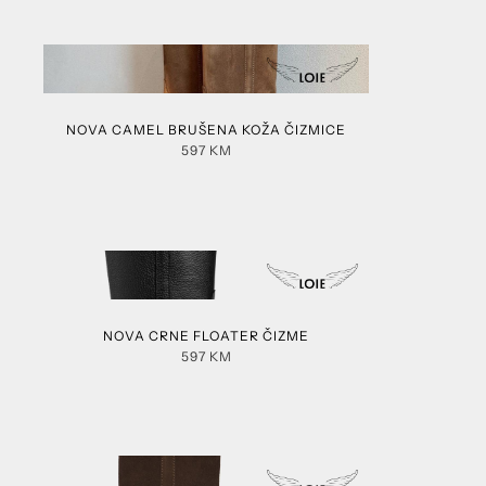
NOVA CAMEL BRUŠENA KOŽA ČIZMICE
597
KM
NOVA CRNE FLOATER ČIZME
597
KM