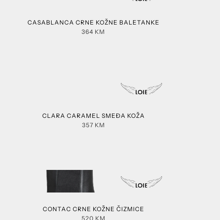
CASABLANCA CRNE KOŽNE BALETANKE
364
KM
CLARA CARAMEL SMEĐA KOŽA
357
KM
CONTAC CRNE KOŽNE ČIZMICE
520
KM