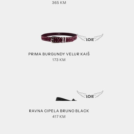
365
KM
PRIMA BURGUNDY VELUR KAIŠ
173
KM
RAVNA CIPELA BRUNO BLACK
417
KM