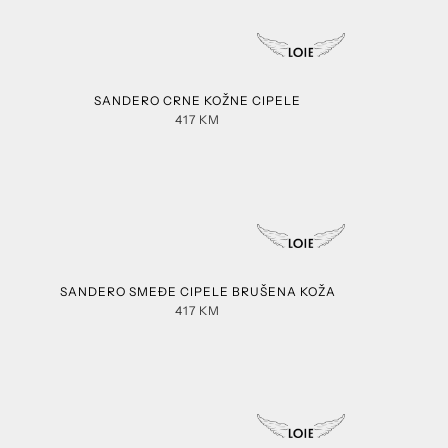
SANDERO CRNE KOŽNE CIPELE
417
KM
SANDERO SMEĐE CIPELE BRUŠENA KOŽA
417
KM