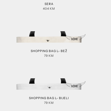
SERA
404
KM
SHOPPING BAG L- BEŽ
79
KM
SHOPPING BAG L- BIJELI
79
KM