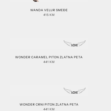
WANDA VELUR SMEĐE
415
KM
WONDER CARAMEL PITON ZLATNA PETA
441
KM
WONDER CRNI PITON ZLATNA PETA
441
KM