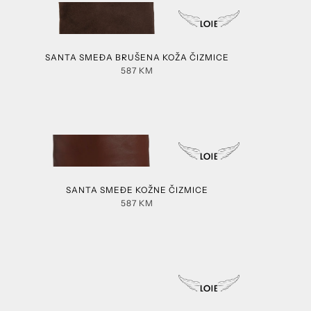
SANTA SMEĐA BRUŠENA KOŽA ČIZMICE
587
KM
SANTA SMEĐE KOŽNE ČIZMICE
587
KM