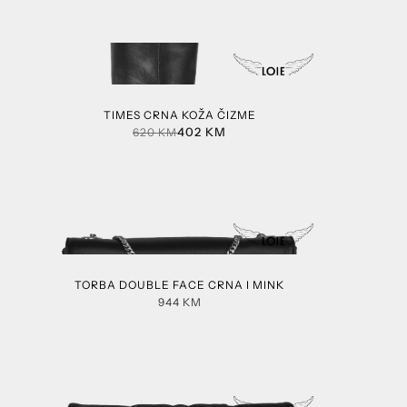
TIMES CRNA KOŽA ČIZME
402
KM
620
KM
TORBA DOUBLE FACE CRNA I MINK
944
KM