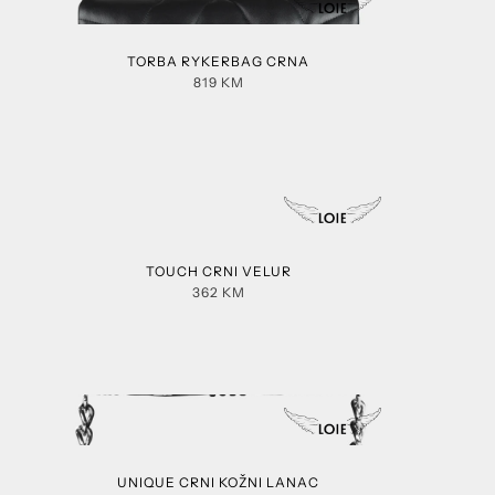
TORBA RYKERBAG CRNA
819
KM
TOUCH CRNI VELUR
362
KM
UNIQUE CRNI KOŽNI LANAC