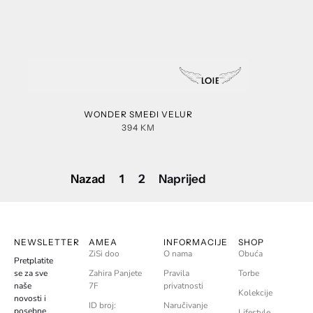
WONDER SMEĐI VELUR
394
KM
Nazad
1
2
Naprijed
NEWSLETTER
AMEA
INFORMACIJE
SHOP
ZiSi doo
O nama
Obuća
Pretplatite
se za sve
Zahira Panjete
Pravila
Torbe
naše
7F
privatnosti
Kolekcije
novosti i
ID broj:
Naručivanje
posebne
Lifestyle