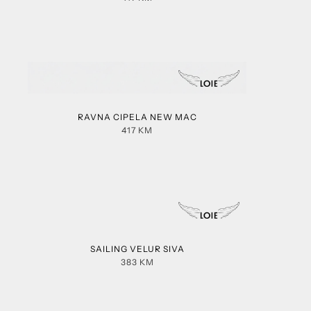
RAVNA CIPELA NEW MAC
417
KM
SAILING VELUR SIVA
383
KM