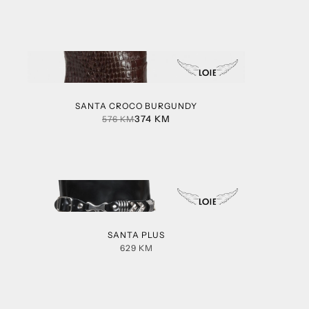
SANTA CROCO BURGUNDY
374
KM
576
KM
SANTA PLUS
629
KM