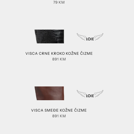
79
KM
VISCA CRNE KROKO KOŽNE ČIZME
891
KM
VISCA SMEĐE KOŽNE ČIZME
891
KM