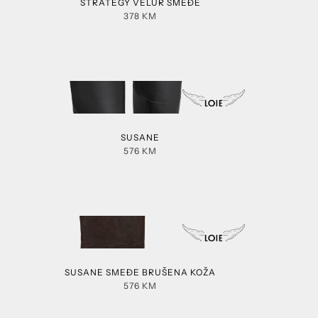
STRATEGY VELUR SMEĐE
378
KM
SUSANE
576
KM
SUSANE SMEĐE BRUŠENA KOŽA
576
KM