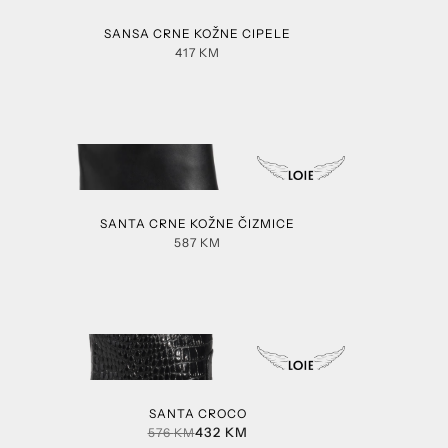
SANSA CRNE KOŽNE CIPELE
417
KM
SANTA CRNE KOŽNE ČIZMICE
587
KM
SANTA CROCO
432
KM
576
KM