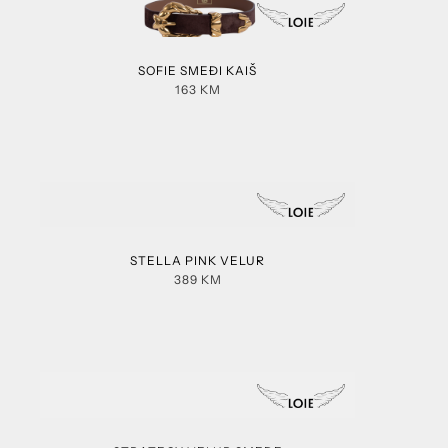
SOFIE SMEĐI KAIŠ
163
KM
STELLA PINK VELUR
389
KM