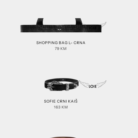
SHOPPING BAG L- CRNA
79
KM
SOFIE CRNI KAIŠ
163
KM