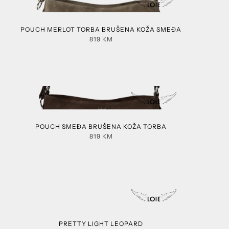
POUCH MERLOT TORBA BRUŠENA KOŽA SMEĐA
819
KM
POUCH SMEĐA BRUŠENA KOŽA TORBA
819
KM
PRETTY LIGHT LEOPARD